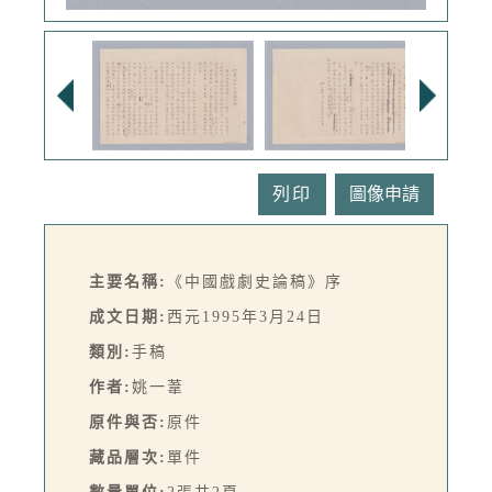
列印
主要名稱:
《中國戲劇史論稿》序
成文日期:
西元1995年3月24日
類別:
手稿
作者:
姚一葦
原件與否:
原件
藏品層次:
單件