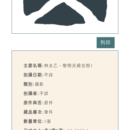
列印
主要名稱:
林太乙、黎明夫婦合照1
拍攝日期:
不詳
類別:
攝影
拍攝者:
不詳
原件與否:
原件
藏品層次:
單件
數量單位:
1張