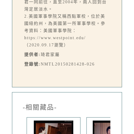
君一同前往，直至2004年，兩人回到台
灣定居淡水。
2.美國軍事學院又稱西點軍校，位於美
國紐約州，為美國第一所軍事學校。參
考資料：美國軍事學院：
https://www.westpoint.edu/
（2020.09.17瀏覽）
提供者:
琦君家屬
登錄號:
NMTL20150281428-026
-相關藏品-