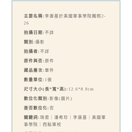
主要名稱:
李唐基於美國軍事學院獨照2-
26
拍攝日期:
不詳
類別:
攝影
拍攝者:
不詳
原件與否:
原件
藏品層次:
單件
數量單位:
1張
尺寸大小(長*寬*高):
12.6*8.9cm
數位化類別:
影像(圖片)
是否數位化:
否
關鍵詞:
琦君｜潘希珍｜李唐基｜美國軍
事學院｜西點軍校