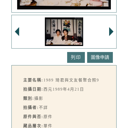
列印
主要名稱:
1989 琦君與文友餐聚合照9
拍攝日期:
西元1989年4月21日
類別:
攝影
拍攝者:
不詳
原件與否:
原件
藏品層次:
單件