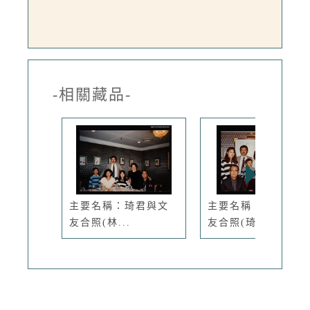
-相關藏品-
主要名稱：琦君與文
主要名稱：琦君與文
友合照(林...
友合照(琦...