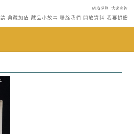
網站導覽
快速查詢
申請
典藏加值
藏品小故事
聯絡我們
開放資料
我要捐贈