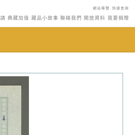
網站導覽
快速查詢
申請
典藏加值
藏品小故事
聯絡我們
開放資料
我要捐贈