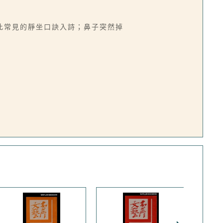
此常見的靜坐口訣入詩；鼻子突然掉