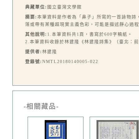
典藏單位:
國立臺灣文學館
摘要:
本筆資料是作者為「鼻子」所寫的一首詠物詩
落或帶有某種超現實主義色彩，可能是描述靜心過
其他說明:
1.本筆資料共1頁，書寫於600字稿紙。
2.本筆資料收錄於林建隆《林建隆詩集》（臺北：前衛，
提供者:
林建隆
登錄號:
NMTL20180140005-022
-相關藏品-