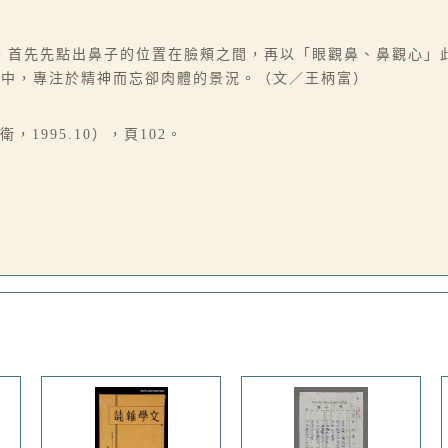
，首先先點出鼻子的位置在臉頰之間，再以「眼觀鼻、鼻觀心」
程中，專注於精神而忘卻肉體的景況。（文／王柄富）
1995.10），頁102。