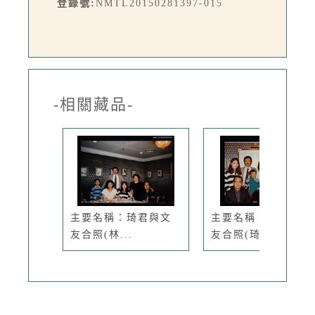
登錄號:
NMTL20150281397-015
-相關藏品-
主要名稱：琦君與文
主要名稱：琦君與文
友合照(林...
友合照(琦...