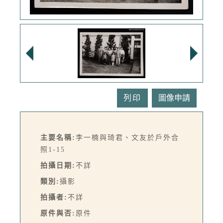
列印
主要名稱:
李一楠與琦君、文友於戶外合
照1-15
拍攝日期:
不詳
類別:
攝影
拍攝者:
不詳
原件與否:
原件