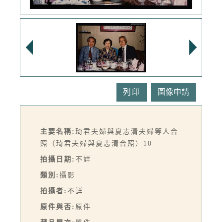
列印
主要名稱:
琦君夫婦與夏志清夫婦等人合
照（琦君夫婦與夏志清合照）10
拍攝日期:
不詳
類別:
攝影
拍攝者:
不詳
原件與否:
原件