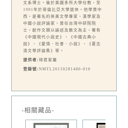
文系博士。後於美國多所大學任教，至
1991年於哥倫比亞大學退休。他學貫中
西，是著名的英美文學專家、漢學家及
中國小說評論家，曾任台灣中研院院
士。創作文類以論述及散文為主，著有
《中國現代小說史》、《中國古典小
說》、《愛情．社會．小說》、《夏志
清文學評論集》等。
提供者:
琦君家屬
登錄號:
NMTL20150281480-010
-相關藏品-