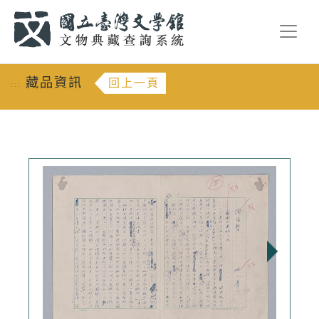
跳到主要內容
:::
藏品資訊
回上一頁
:::