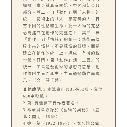
模擬，本身就具有開始、中間和結束各
部分。其二，自「動作」到「人物」的
統一：藝術上的「人」是實體的人，具
有不同的性格和生命，此一人物的完整
必需建立在動作的完整之上。其三，自
「動作」到「情緒」的統一：藝術品傳
達出來的情緒，不是感情的符號，而是
建立在動作的統一上，構成一有機的統
一體。其四，自「動作」到「主旨」的
統一：主旨是藝術家的思想或意念，動
作依附主旨而產生，主旨通過動作而現
示。（文／莊千慧）
其他說明:
1.本筆資料共33張33頁，寫於
600字稿紙。
2.第1頁標題下有作者署名。
3.本筆資料收錄於《藝術的奥秘》（臺
北：開明，1968）。
4.姚一葦（1922-1997），本名姚公偉。