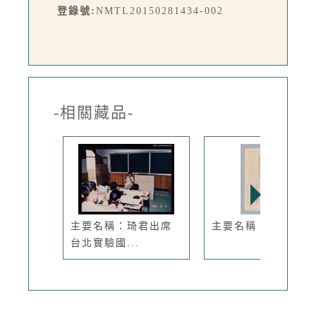
登錄號:
NMTL20150281434-002
-相關藏品-
主要名稱：琦君出席
主要名稱：蘋果
台北實驗國...