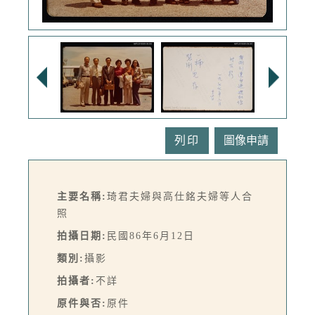
列印
主要名稱:
琦君夫婦與高仕銘夫婦等人合
照
拍攝日期:
民國86年6月12日
類別:
攝影
拍攝者:
不詳
原件與否:
原件