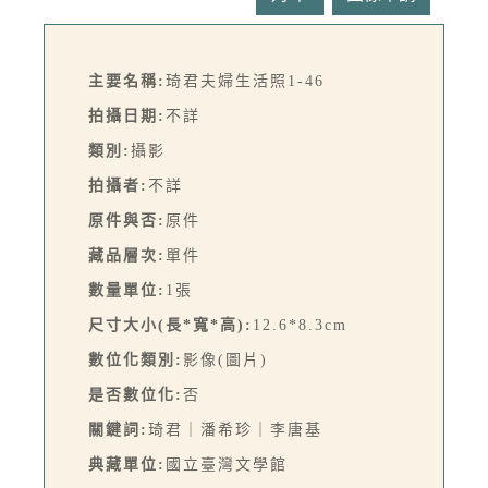
主要名稱:
琦君夫婦生活照1-46
拍攝日期:
不詳
類別:
攝影
拍攝者:
不詳
原件與否:
原件
藏品層次:
單件
數量單位:
1張
尺寸大小(長*寬*高):
12.6*8.3cm
數位化類別:
影像(圖片)
是否數位化:
否
關鍵詞:
琦君｜潘希珍｜李唐基
典藏單位:
國立臺灣文學館