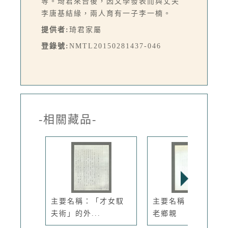
等。琦君來台後，因文學發表而與丈夫
李唐基結緣，兩人育有一子李一楠。
提供者:
琦君家屬
登錄號:
NMTL20150281437-046
-相關藏品-
主要名稱：「才女馭
主要名稱：我們都是
夫術」的外...
老鄉親