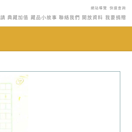
網站導覽
快速查詢
申請
典藏加值
藏品小故事
聯絡我們
開放資料
我要捐贈