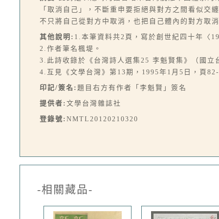
「取消自己」，不斷重申要拒絕與對方之間看似交
不只將自己從對方中取消，也把自己體內的對方取消。
其他說明:
1.本筆資料共2頁，寫於創世紀四十年〈195
2.作者筆名楓堤。
3.此詩收錄於《台灣詩人選集25 李魁賢集》（國立
4.互見《文學台灣》第13期，1995年1月5日，頁82-
印記/簽名:
題目右方有作者「李魁賢」簽名
提供者:
文學台灣雜誌社
登錄號:
NMTL20120210320
-相關藏品-