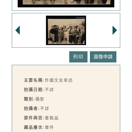
列印
主要名稱:
外國文友來訪
拍攝日期:
不詳
類別:
攝影
拍攝者:
不詳
原件與否:
重製品
藏品層次:
單件