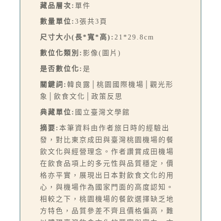
藏品層次:
單件
數量單位:
3張共3頁
尺寸大小(長*寬*高):
21*29.8cm
數位化類別:
影像(圖片)
是否數位化:
是
關鍵詞:
韓良露│桃園國際機場│觀光形
象│飲食文化│政策反思
典藏單位:
國立臺灣文學館
摘要:
本筆資料由作者旅日時的經驗出
發，對比東京成田與臺灣桃園機場的餐
飲文化與經營理念。作者讚賞成田機場
在飲食品項上的多元性與品質穩定，價
格亦平實，展現出日本對飲食文化的用
心，與機場作為國家門面的高度認知。
相較之下，桃園機場的餐飲選擇缺乏地
方特色，品質參差不齊且價格偏高，難