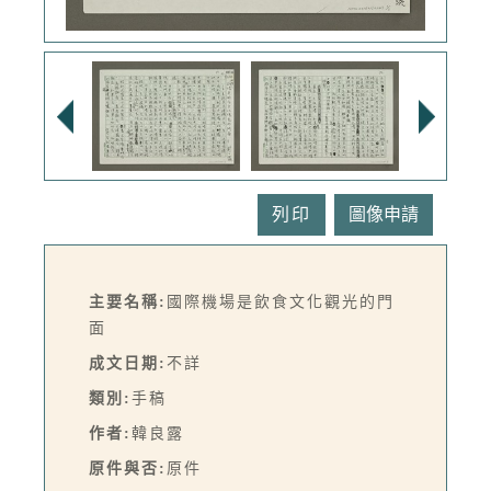
列印
主要名稱:
國際機場是飲食文化觀光的門
面
成文日期:
不詳
類別:
手稿
作者:
韓良露
原件與否:
原件