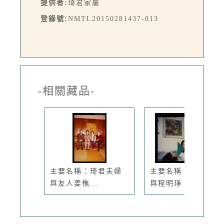
提供者:
琦君家屬
登錄號:
NMTL20150281437-013
-相關藏品-
主要名稱：琦君夫婦
主要名稱：琦君夫婦
與友人姜樵...
與程明琤、...