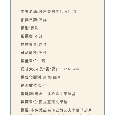
主要名稱:
琦君夫婦生活照1-13
拍攝日期:
不詳
類別:
攝影
拍攝者:
不詳
原件與否:
原件
藏品層次:
單件
數量單位:
1張
尺寸大小(長*寬*高):
9.1*6.5cm
數位化類別:
影像(圖片)
是否數位化:
否
關鍵詞:
琦君｜潘希珍｜李唐基
典藏單位:
國立臺灣文學館
摘要:
本件藏品為琦君與丈夫李唐基於戶