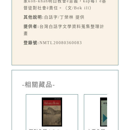
家koh-khah明白教會ê意義，kap每1 ê基
督徒對社會ê責任。（文/Bo̍k ilī）
其他說明:
白話字/丁榮林 提供
提供者:
台灣白話字文學資料蒐集整理計
畫
登錄號:
NMTL20080360083
-相關藏品-