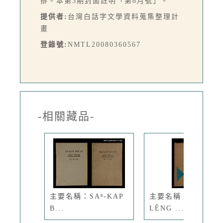
排。本第3期封面註明「第8月號」。
提供者:
台灣白話字文學資料蒐集整理計
畫
登錄號:
NMTL20080360567
-相關藏品-
主要名稱：SAⁿ-KAP
主要名稱：PÔE-
B...
LÊNG ...