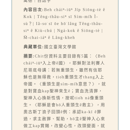
萬德｜白話字
內容目次:
Beh cháiⁿ-iūⁿ Ji̍p Siōng-tè ê
Kok | Têng-thâu-siⁿ sī Sím-mi̍h Ì-
sù？| Iâ-so͘ sī ōe hō͘ lâng Têng-thâu-
siⁿ ê Kiù-chú | Ngá-kok ê Siōng-tè |
M̄-chai-iáⁿ ê Lâng-kheh
典藏單位:
國立臺灣文學館
摘要:
Chit份資料主要目錄有5篇：〈Beh
cháiⁿ-iūⁿ入上帝ê國〉，耶穌對法利賽人
尼哥底母講：若無重頭生，雖然有信耶
穌也是無得救，tio̍h重頭生才thang入上
帝國。〈重頭生是sím-mi̍h意思？〉，就
是對寶血kap聖神來生ê；寶血洗清罪，
聖神入心換新性情，按呢tio̍h ná像重頭
生。〈耶穌是會hō͘人重頭生ê救主〉，用
奧古斯丁浪子回頭ê例：承認ka-kī ê罪
過，求主赦罪、幫助，hō͘主ê聖神入心來
做工kap賞賜，改變心性，改頭變面，就