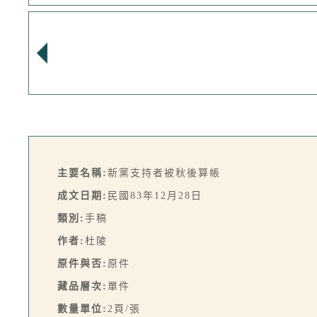
主要名稱:
新黨支持者被秋後算帳
成文日期:
民國83年12月28日
類別:
手稿
作者:
杜陵
原件與否:
原件
藏品層次:
單件
數量單位:
2頁/張