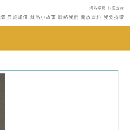
網站導覽
快速查詢
申請
典藏加值
藏品小故事
聯絡我們
開放資料
我要捐贈