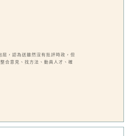
抱屈，認為送雖然沒有批評時政，但
能整合意見、找方法、動員人才、確