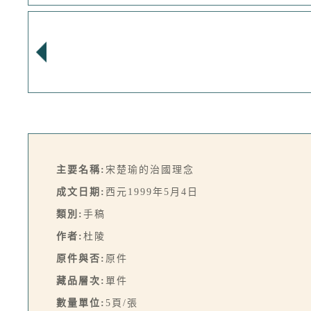
主要名稱:
宋楚瑜的治國理念
成文日期:
西元1999年5月4日
類別:
手稿
作者:
杜陵
原件與否:
原件
藏品層次:
單件
數量單位:
5頁/張