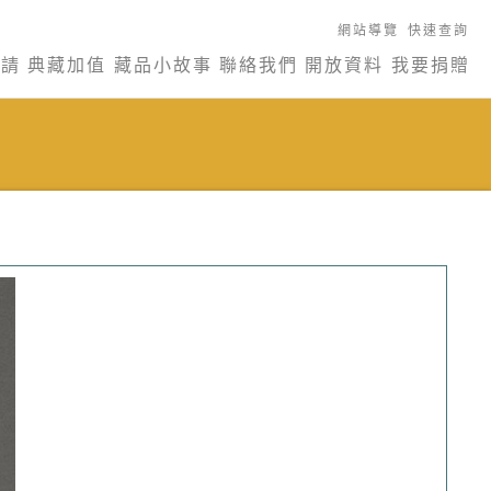
網站導覽
快速查詢
申請
典藏加值
藏品小故事
聯絡我們
開放資料
我要捐贈