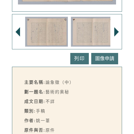
列印
主要名稱:
論象徵（中）
劃一題名:
藝術的奥秘
成文日期:
不詳
類別:
手稿
作者:
姚一葦
原件與否:
原件