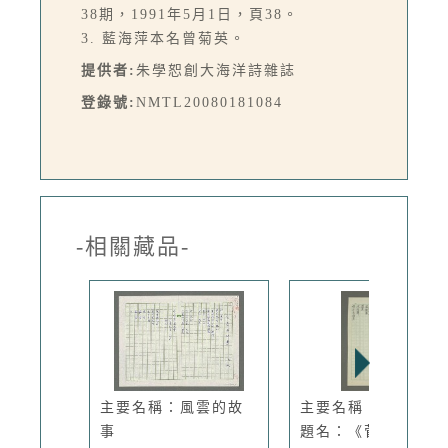
38期，1991年5月1日，頁38。
3. 藍海萍本名曾菊英。
提供者:
朱學恕創大海洋詩雜誌
登錄號:
NMTL20080181084
-相關藏品-
主要名稱：風雲的故
主要名稱：象魚劃一
事
題名：《菅...