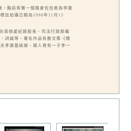
帽，胸前背著一個隨身包包者為李唐
拍攝日期為1990年11月13
台，曾任高檢處紀錄股長、司法行政部編
譯、詞論等。著名作品有散文集《煙
丈夫李唐基結緣，兩人育有一子李一