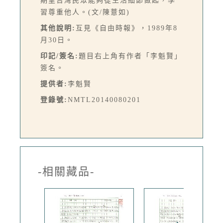
期望台灣民眾能夠從生活細節做起，學
習尊重他人。(文/陳薏如)
其他說明:
互見《自由時報》，1989年8
月30日。
印記/簽名:
題目右上角有作者「李魁賢」
簽名。
提供者:
李魁賢
登錄號:
NMTL20140080201
-相關藏品-