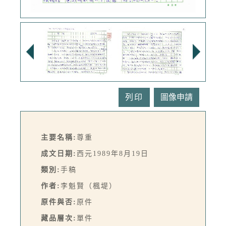
列印
主要名稱:
尊重
成文日期:
西元1989年8月19日
類別:
手稿
作者:
李魁賢（楓堤）
原件與否:
原件
藏品層次:
單件