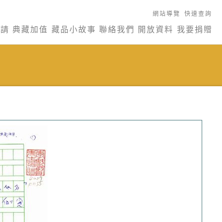
網站導覽
快速查詢
申請
典藏加值
藏品小故事
聯絡我們
開放資料
我要捐贈