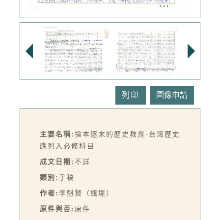
列印
主要名稱:
捨本逐末的歷史教育-台灣歷史
應列入必修科目
成文日期:
不詳
類別:
手稿
作者:
李魁賢（楓堤）
原件與否:
原件