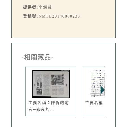
提供者:
李魁賢
登錄號:
NMTL20140080238
-相關藏品-
主要名稱：陳忻的前
主要名稱：孽鼠
言─悲哀的...