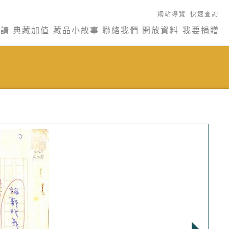
網站導覽
快速查詢
申請
典藏加值
藏品小故事
聯絡我們
開放資料
我要捐贈