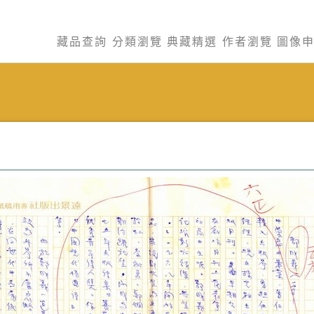
藏品查詢
分類瀏覽
典藏精選
作者瀏覽
圖像