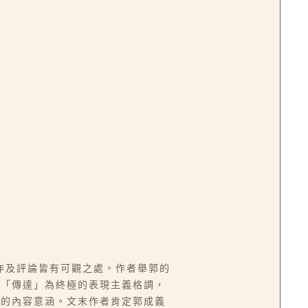
作及評論皆有可觀之處。作者舉郭的
以「傳達」為終極的表現主義格調，
作的內容意涵。文末作者肯定郭成義