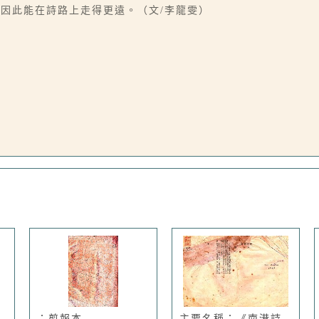
因此能在詩路上走得更遠。（文/李龍雯）
：剪報本
主要名稱：《南港詩