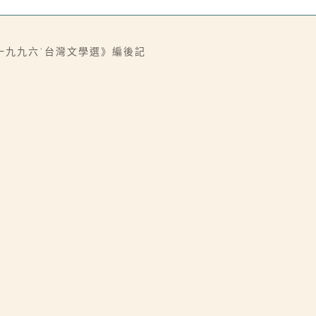
一九九六˙台灣文學選》編後記