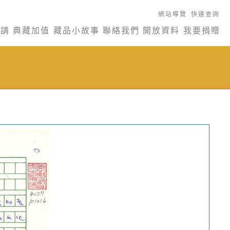
網站導覽
快速查詢
申請
典藏加值
藏品小故事
聯絡我們
開放資料
我要捐贈