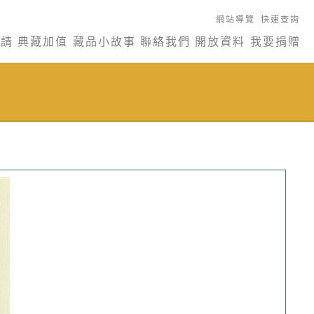
網站導覽
快速查詢
申請
典藏加值
藏品小故事
聯絡我們
開放資料
我要捐贈