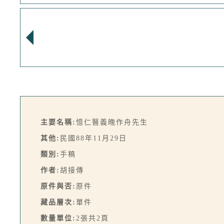
主要名稱:
憶仁醫義魄作舟先生
其他:
民國88年11月29日
類別:
手稿
作者:
胡接傳
原件與否:
原件
藏品層次:
單件
數量單位:
2張共2頁