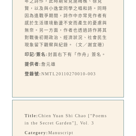
年之詩作，此時期常見施梅樵、徐見
賢，以及與小逸堂同學之唱和詩。同時
因為逢戰爭期間，詩作中亦常見作者有
感於生活環境動盪不安而產生的憂慮與
無奈。另一方面，作者也透過詩作將其
對戰後初期政治、經濟狀況、社會民生
現象留下觀察與紀錄。（文／謝宜珊）
印記/簽名:
封面右下有「作舟」簽名。
提供者:
詹元雄
登錄號:
NMTL20110270010-003
Title:
Chien Yuan Shi Chao [“Poems
in the Secret Garden”], Vol. 3
Category:
Manuscript