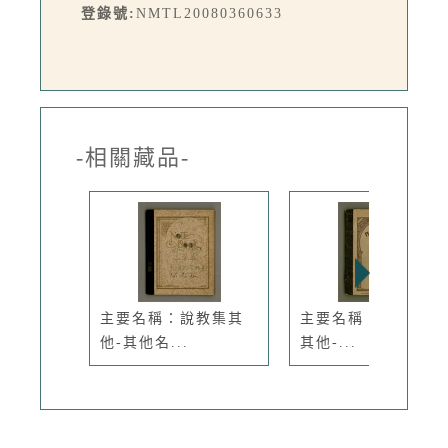
登錄號:
NMTL20080360633
-相關藏品-
主要名稱：說教集其
主要名稱：說教集 B
他-其他名...
其他-...