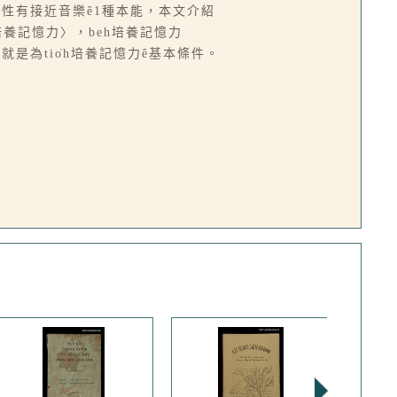
ê天性有接近音樂ê1種本能，本文介紹
ūⁿ培養記憶力〉，beh培養記憶力
t 6點就是為tio̍h培養記憶力ê基本條件。