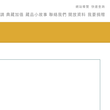
網站導覽
快速查詢
申請
典藏加值
藏品小故事
聯絡我們
開放資料
我要捐贈