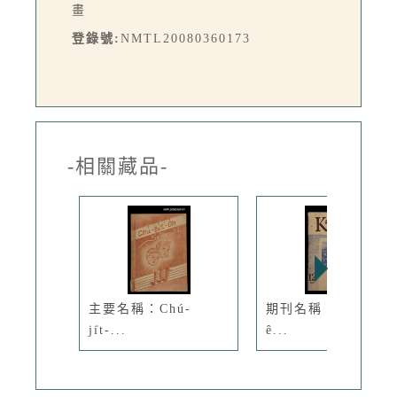
畫
登錄號:
NMTL20080360173
-相關藏品-
主要名稱：Chú-
期刊名稱：Ka-têng
ji̍t-...
ê...