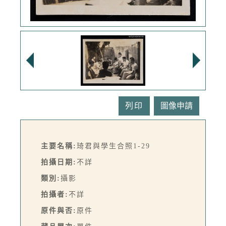
列印
主要名稱:
琦君與學生合照1-29
拍攝日期:
不詳
類別:
攝影
拍攝者:
不詳
原件與否:
原件