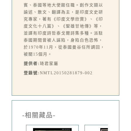
賓、泰國等地大使館任職。創作文類以
論述、散文、翻譯為主，是印度文史研
究專家，著有《印度文學欣賞》、《印
度文化十八篇》、《聖雄甘地傳》等，
並譯有印度詩哲泰戈爾詩集多種。派駐
泰國期間曾被人誣陷，身陷白色恐怖，
於1970年11月，從泰國曼谷任所調回，
被關15個月。
提供者:
琦君家屬
登錄號:
NMTL20150281879-002
-相關藏品-