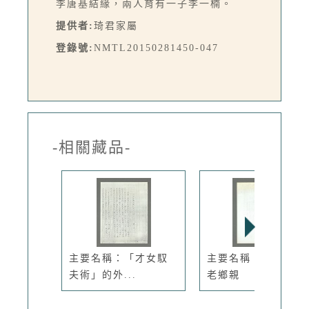
李唐基結緣，兩人育有一子李一楠。
提供者:
琦君家屬
登錄號:
NMTL20150281450-047
-相關藏品-
主要名稱：「才女馭
主要名稱：我們都是
夫術」的外...
老鄉親