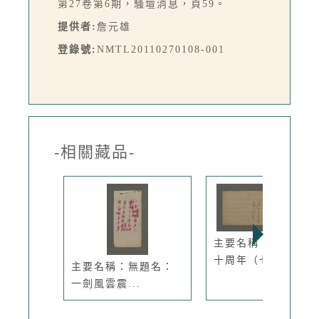
第27卷第6期，騷壇消息，頁59。
提供者:
詹元雄
登錄號:
NMTL20110270108-001
-相關藏品-
主要名稱：台灣光復
十周年（七...
主要名稱：無題名：
一劍風雲震...