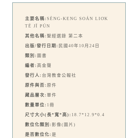
主要名稱:
SÈNG-KENG SOÁN LIO̍K
TĒ JĪ PÚN
其他名稱:
聖經選錄 第二本
出版/發行日期:
民國40年10月24日
類別:
圖書
編者:
高金聲
發行人:
台灣教會公報社
原件與否:
原件
藏品層次:
單件
數量單位:
1冊
尺寸大小(長*寬*高):
18.7*12.9*0.4
數位化類別:
影像(圖片)
是否數位化:
是