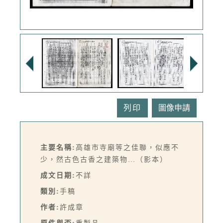
列印
主要名稱:
高雄市寺廟等之佳聯，似應不
少，然古色古香之建築物…（影本）
成文日期:
不詳
類別:
手稿
作者:
許成章