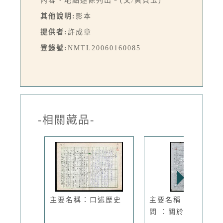
內容、地點逐條列出。(文/黃貝玉)
其他說明:
影本
提供者:
許成章
登錄號:
NMTL20060160085
-相關藏品-
主要名稱：口述歷史
主要名稱：再答客
問 ：關於臺...