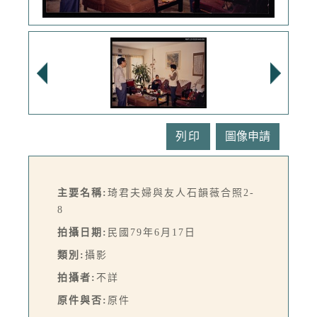
列印
主要名稱:
琦君夫婦與友人石韻薇合照2-
8
拍攝日期:
民國79年6月17日
類別:
攝影
拍攝者:
不詳
原件與否:
原件