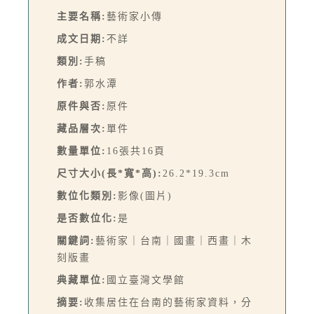
主要名稱:
藝術家小傳
成文日期:
不詳
類別:
手稿
作者:
郭水潭
原件與否:
原件
藏品層次:
單件
數量單位:
16張共16頁
尺寸大小(長*寬*高):
26.2*19.3cm
數位化類別:
影像(圖片)
是否數位化:
是
關鍵詞:
藝術家｜台南｜國畫｜西畫｜木
刻版畫
典藏單位:
國立臺灣文學館
摘要:
收集居住在台南的藝術家資料，分