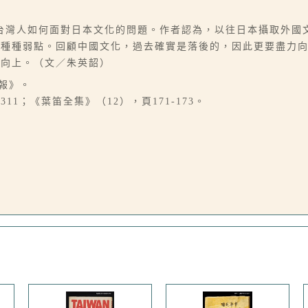
台灣人如何面對日本文化的問題。作者認為，以往日本攝取外國
有種種弱點。回顧中國文化，過去確實是落後的，因此更要盡力
的向上。（文／朱英韶）
日報》。
11；《葉笛全集》（12），頁171-173。