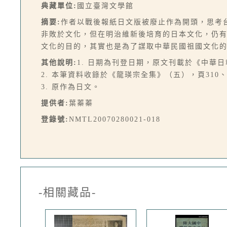
典藏單位:
國立臺灣文學館
摘要:
作者以戰後報紙日文版被廢止作為開頭，思考
非敗於文化，但在明治維新後培育的日本文化，仍
文化的目的，其實也是為了謀取中華民國祖國文化
其他說明:
1. 日期為刊登日期，原文刊載於《中華
2. 本筆資料收錄於《龍瑛宗全集》（五），頁310、3
3. 原作為日文。
提供者:
葉蓁蓁
登錄號:
NMTL20070280021-018
-相關藏品-