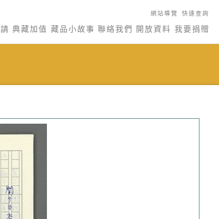
網站導覽
快速查詢
申請
典藏加值
藏品小故事
聯絡我們
開放資料
我要捐贈