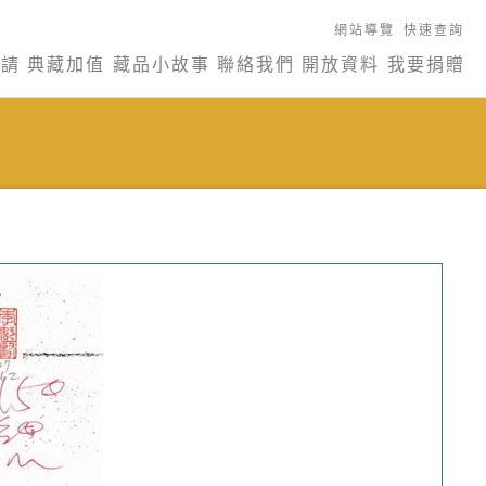
網站導覽
快速查詢
申請
典藏加值
藏品小故事
聯絡我們
開放資料
我要捐贈