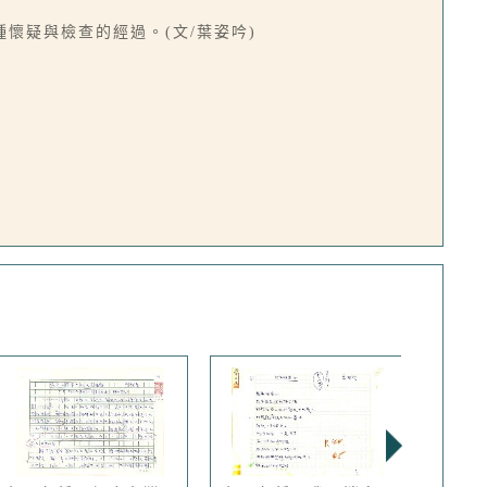
懷疑與檢查的經過。(文/葉姿吟)