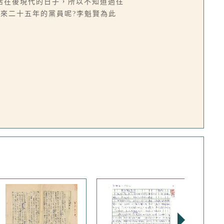
活在後現代的日子，所以不知道過往
來二十五年的黨員呢?李魁賢為此