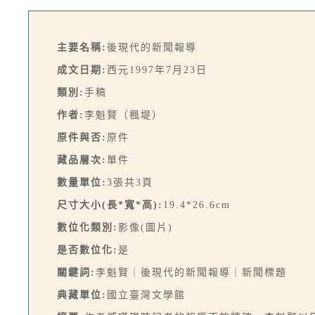
主要名稱:
後現代的新聞報導
成文日期:
西元1997年7月23日
類別:
手稿
作者:
李魁賢（楓堤）
原件與否:
原件
藏品層次:
單件
數量單位:
3張共3頁
尺寸大小(長*寬*高):
19.4*26.6cm
數位化類別:
影像(圖片)
是否數位化:
是
關鍵詞:
李魁賢｜後現代的新聞報導｜新聞標題
典藏單位:
國立臺灣文學館