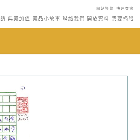
網站導覽
快速查詢
申請
典藏加值
藏品小故事
聯絡我們
開放資料
我要捐贈