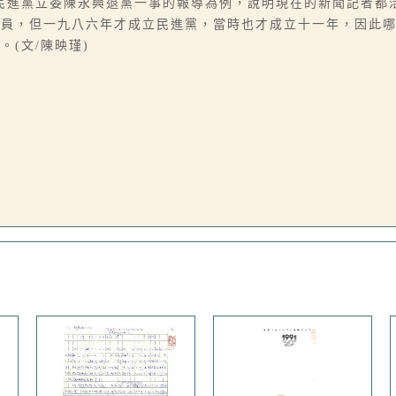
民進黨立委陳永興退黨一事的報導為例，說明現在的新聞記者都
員，但一九八六年才成立民進黨，當時也才成立十一年，因此哪
(文/陳映瑾)