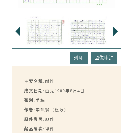
列印
主要名稱:
耐性
成文日期:
西元1989年8月4日
類別:
手稿
作者:
李魁賢（楓堤）
原件與否:
原件
藏品層次:
單件