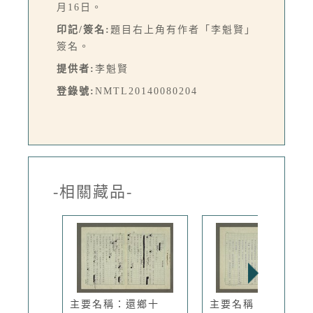
月16日。
印記/簽名:
題目右上角有作者「李魁賢」
簽名。
提供者:
李魁賢
登錄號:
NMTL20140080204
-相關藏品-
主要名稱：還鄉十
主要名稱：「常回家