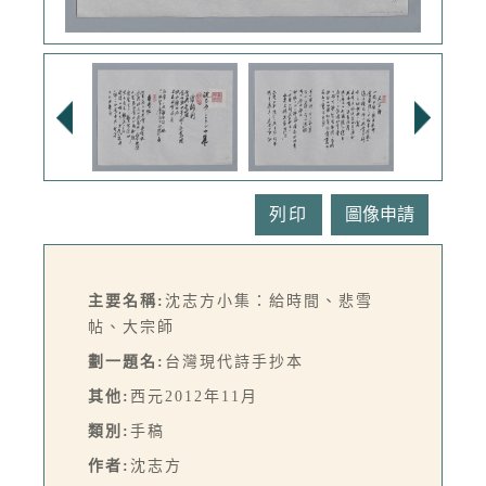
列印
主要名稱:
沈志方小集：給時間、悲雪
帖、大宗師
劃一題名:
台灣現代詩手抄本
其他:
西元2012年11月
類別:
手稿
作者:
沈志方