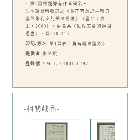
2.第1頁標題旁有作者署名。
3.本筆資料收錄於《食在有意思—韓良
露與朱利安的美味情境》（臺北：麥
田，2003），更名為〈世界美食的通關
證書〉，頁210-213。
印記/簽名:
第1頁右上角有韓良露簽名。
提供者:
朱全斌
登錄號:
NMTL20180130197
-相關藏品-