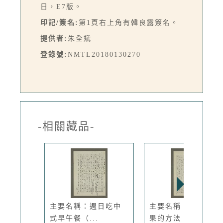
日，E7版。
印記/簽名:
第1頁右上角有韓良露簽名。
提供者:
朱全斌
登錄號:
NMTL20180130270
-相關藏品-
主要名稱：週日吃中
主要名稱：吃熱帶水
式早午餐（...
果的方法（...