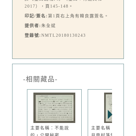
2017），頁145-148。
印記/簽名:
第1頁右上角有韓良露簽名。
提供者:
朱全斌
登錄號:
NMTL20180130243
-相關藏品-
主要名稱：不能說
主要名稱：五月、六
的，公開秘密
月南村落營...