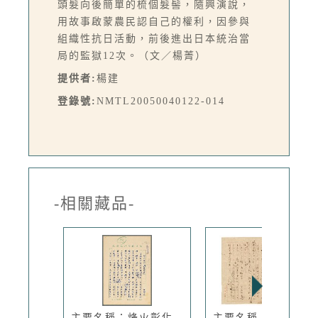
頭髮向後簡單的梳個髮髻，隨興演說，
用故事啟蒙農民認自己的權利，因參與
組織性抗日活動，前後進出日本統治當
局的監獄12次。（文／楊菁）
提供者:
楊建
登錄號:
NMTL20050040122-014
-相關藏品-
主要名稱：烽火彰化
主要名稱：木蘭從軍