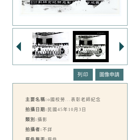
列印
主要名稱:
o國校勞...表彰老師紀念
拍攝日期:
民國45年10月3日
類別:
攝影
拍攝者:
不詳
原件與否:
原件